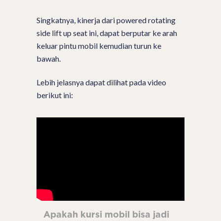
Singkatnya, kinerja dari powered rotating
side lift up seat ini, dapat berputar ke arah
keluar pintu mobil kemudian turun ke
bawah.
Lebih jelasnya dapat dilihat pada video
berikut ini:
Apakah kursi mobil bisa jadi