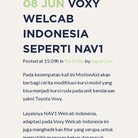
08 JUN
VOXY
WELCAB
INDONESIA
SEPERTI NAV1
Posted at 15:09h
in
Portfolio
by
SuperUser
Pada kesempatan kali ini MotionAid akan
berbagi cerita modifikasi kursi mobil yang
bisa menjadi kursi roda pada unit kendaraan
yakni Toyota Voxy.
Layaknya NAV1 Welcab Indonesia,
adaptasi pada Voxy Welcab Indonesia ini
juga menghadirkan fitur yang serupa, untuk
memudahkan proses keluar dan masuk