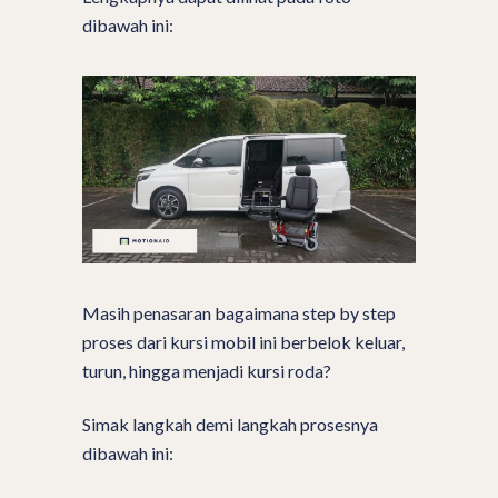
dibawah ini:
Masih penasaran bagaimana step by step
proses dari kursi mobil ini berbelok keluar,
turun, hingga menjadi kursi roda?
Simak langkah demi langkah prosesnya
dibawah ini: