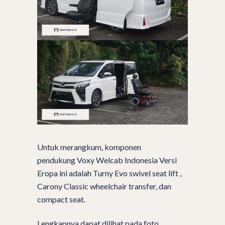
Untuk merangkum, komponen
pendukung Voxy Welcab Indonesia Versi
Eropa ini adalah Turny Evo swivel seat lift ,
Carony Classic wheelchair transfer, dan
compact seat.
Lengkapnya dapat dilihat pada foto