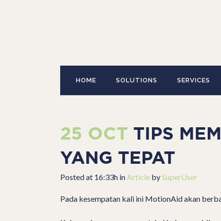
HOME
SOLUTIONS
SERVICES
25 OCT
TIPS MEM
YANG TEPAT
Posted at 16:33h
in
Article
by
SuperUser
Pada kesempatan kali ini MotionAid akan berba