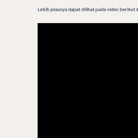
Lebih jelasnya dapat dilihat pada video berikut i