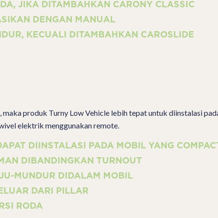
ODA, JIKA DITAMBAHKAN CARONY CLASSIC
ASIKAN DENGAN MANUAL
UNDUR, KECUALI DITAMBAHKAN CAROSLIDE
 maka produk Turny Low Vehicle lebih tepat untuk diinstalasi pad
wivel elektrik menggunakan remote.
APAT DIINSTALASI PADA MOBIL YANG COMPAC
YAMAN DIBANDINGKAN TURNOUT
JU-MUNDUR DIDALAM MOBIL
ELUAR DARI PILLAR
URSI RODA