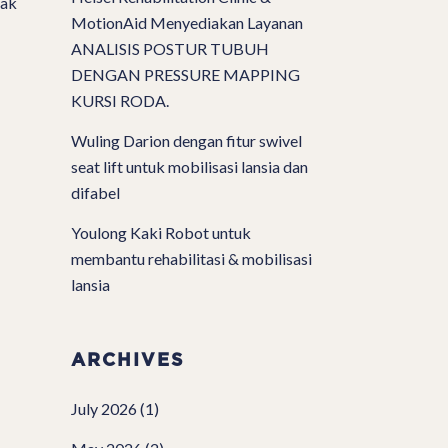
dak
MotionAid Menyediakan Layanan
ANALISIS POSTUR TUBUH
DENGAN PRESSURE MAPPING
KURSI RODA.
Wuling Darion dengan fitur swivel
seat lift untuk mobilisasi lansia dan
difabel
Youlong Kaki Robot untuk
membantu rehabilitasi & mobilisasi
lansia
ARCHIVES
July 2026
(1)