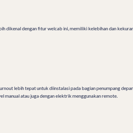
ih dikenal dengan fitur welcab ini, memiliki kelebihan dan kekur
urnout lebih tepat untuk diinstalasi pada bagian penumpang depa
ivel manual atau juga dengan elektrik menggunakan remote.