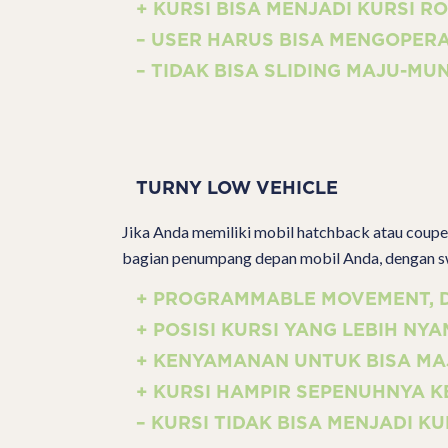
+ KURSI BISA MENJADI KURSI R
– USER HARUS BISA MENGOPER
– TIDAK BISA SLIDING MAJU-M
TURNY LOW VEHICLE
Jika Anda memiliki mobil hatchback atau coupe,
bagian penumpang depan mobil Anda, dengan s
+ PROGRAMMABLE MOVEMENT, D
+ POSISI KURSI YANG LEBIH N
+ KENYAMANAN UNTUK BISA MA
+ KURSI HAMPIR SEPENUHNYA K
– KURSI TIDAK BISA MENJADI K