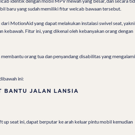
cab identik dengan mobil MPV mewah yang besar, dan secara ti
l baru yang sudah memiliki fitur welcab bawaan tersebut.
dari MotionAid yang dapat melakukan instalasi swivel seat, yakni
un kebawah. Fitur ini, yang dikenal oleh kebanyakan orang dengan
akan membantu orang tua dan penyandang disabilitas yang mengalami
dibawah ini:
T BANTU JALAN LANSIA
ift up seat ini, dapat berputar ke arah keluar pintu mobil kemudian