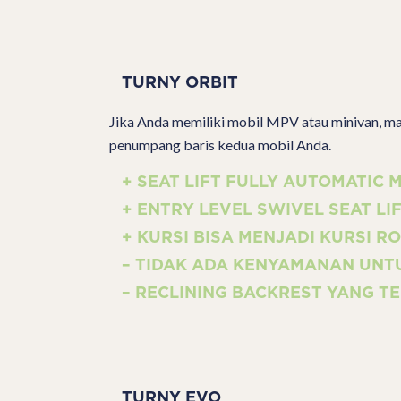
TURNY ORBIT
Jika Anda memiliki mobil MPV atau minivan, mak
penumpang baris kedua mobil Anda.
+ SEAT LIFT FULLY AUTOMATI
+ ENTRY LEVEL SWIVEL SEAT LI
+ KURSI BISA MENJADI KURSI R
– TIDAK ADA KENYAMANAN UNT
– RECLINING BACKREST YANG T
TURNY EVO