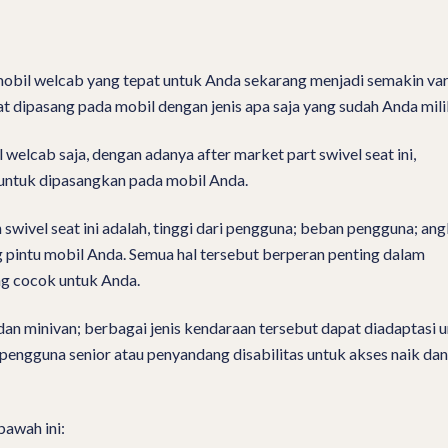
mobil welcab yang tepat untuk Anda sekarang menjadi semakin var
pat dipasang pada mobil dengan jenis apa saja yang sudah Anda mili
 welcab saja, dengan adanya after market part swivel seat ini,
untuk dipasangkan pada mobil Anda.
 swivel seat ini adalah, tinggi dari pengguna; beban pengguna; ang
ing pintu mobil Anda. Semua hal tersebut berperan penting dalam
ng cocok untuk Anda.
dan minivan; berbagai jenis kendaraan tersebut dapat diadaptasi 
pengguna senior atau penyandang disabilitas untuk akses naik dan
bawah ini: