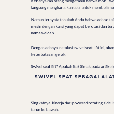
Kebanyakan orang mengetahui bahwa mobil wel
langsung mengharuskan user untuk membeli mobi
Namun ternyata tahukah Anda bahwa ada solusi 
mesin dengan kursi yang dapat berotasi dan tur
nama welcab.
Dengan adanya instalasi swivel seat lifit ini, 
keterbatasan gerak.
Swivel seat lift? Apakah itu? Simak pada artikel 
SWIVEL SEAT SEBAGAI ALA
Singkatnya, kinerja dari powered rotating side l
turun ke bawah.