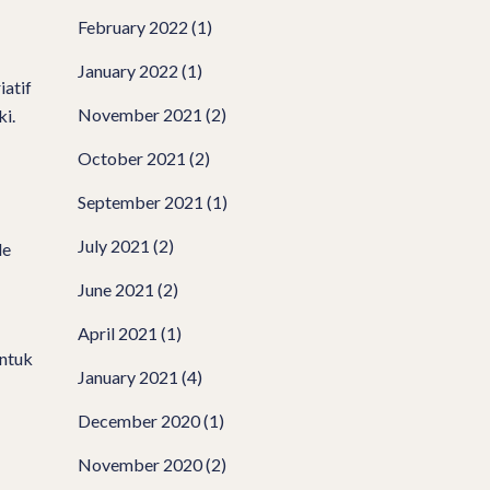
February 2022
(1)
January 2022
(1)
iatif
November 2021
(2)
ki.
October 2021
(2)
September 2021
(1)
July 2021
(2)
le
June 2021
(2)
April 2021
(1)
untuk
January 2021
(4)
December 2020
(1)
November 2020
(2)