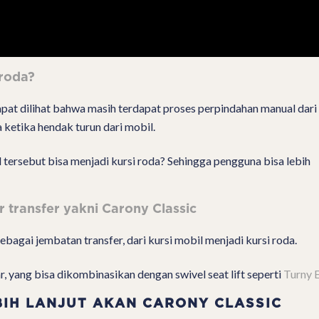
 roda?
 dapat dilihat bahwa masih terdapat proses perpindahan manual dari
a ketika hendak turun dari mobil.
tersebut bisa menjadi kursi roda? Sehingga pengguna bisa lebih
r transfer yakni Carony Classic
bagai jembatan transfer, dari kursi mobil menjadi kursi roda.
r, yang bisa dikombinasikan dengan swivel seat lift seperti
Turny 
BIH LANJUT AKAN CARONY CLASSIC