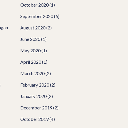
October 2020
(1)
September 2020
(6)
angan
August 2020
(2)
June 2020
(1)
May 2020
(1)
April 2020
(1)
March 2020
(2)
n
February 2020
(2)
January 2020
(2)
December 2019
(2)
October 2019
(4)