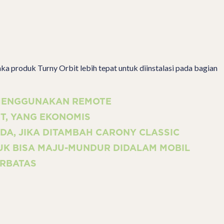
a produk Turny Orbit lebih tepat untuk diinstalasi pada bagian
C MENGGUNAKAN REMOTE
FT, YANG EKONOMIS
ODA, JIKA DITAMBAH CARONY CLASSIC
UK BISA MAJU-MUNDUR DIDALAM MOBIL
ERBATAS